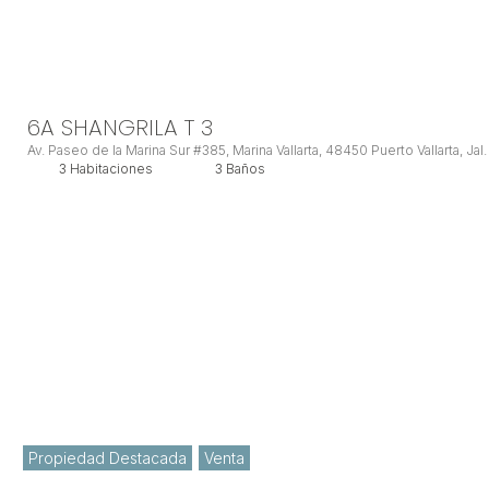
6A SHANGRILA T 3
Av. Paseo de la Marina Sur #385, Marina Vallarta, 48450 Puerto Vallarta, Jal.
3 Habitaciones
3 Baños
Propiedad Destacada
Venta