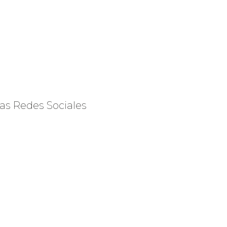
as Redes Sociales