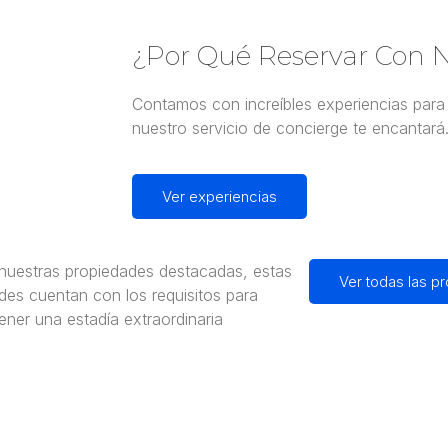
¿Por Qué Reservar Con N
Contamos con increíbles experiencias para 
nuestro servicio de concierge te encantará
Ver experiencias
uestras propiedades destacadas, estas
Ver todas las p
des cuentan con los requisitos para
ener una estadía extraordinaria