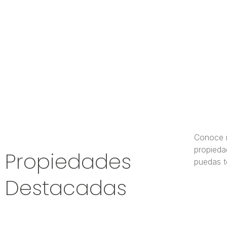
Conoce n
propieda
Propiedades
puedas t
Destacadas