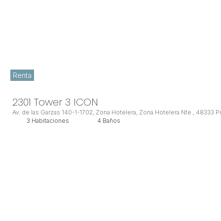
Renta
2301 Tower 3 ICON
Av. de las Garzas 140-1-1702, Zona Hotelera, Zona Hotelera Nte., 48333 Puer
3 Habitaciones
4 Baños