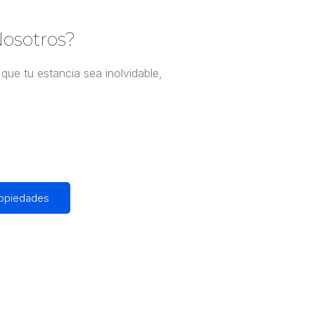
osotros?
que tu estancia sea inolvidable,
.
ropiedades