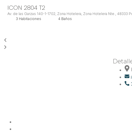
ICON 2804 T2
Av. de las Garzas 140-1-1702, Zona Hotelera, Zona Hotelera Nte., 48333 Puer
3 Habitaciones
4 Baños
Detall