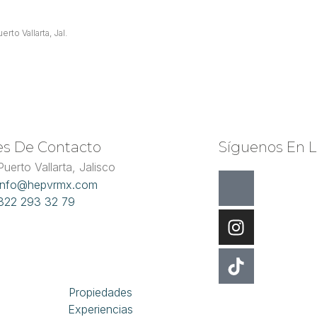
to Vallarta, Jal.
es De Contacto
Síguenos En L
Puerto Vallarta, Jalisco
info@hepvrmx.com
322 293 32 79
Propiedades
Experiencias