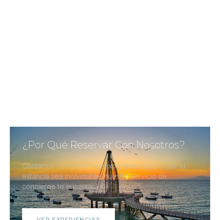
¿Por Qué Reservar Con Nosotros?
Contamos con increíbles experiencias para que tu
estancia sea inolvidable, nuestro servicio de
concierge te encantará.
VER EXPERIENCIAS