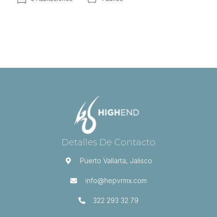
Detalles De Contacto
Puerto Vallarta, Jalisco
info@hepvrmx.com
322 293 32 79