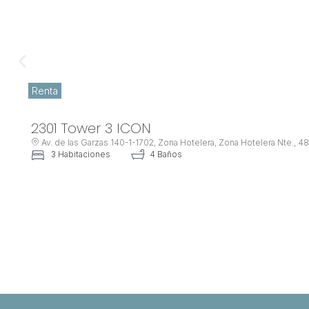
Renta
2301 Tower 3 ICON
Av. de las Garzas 140-1-1702, Zona Hotelera, Zona Hotelera Nte., 4833
3 Habitaciones
4 Baños