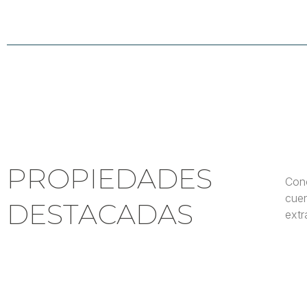
PROPIEDADES
Cono
cuen
DESTACADAS
extr