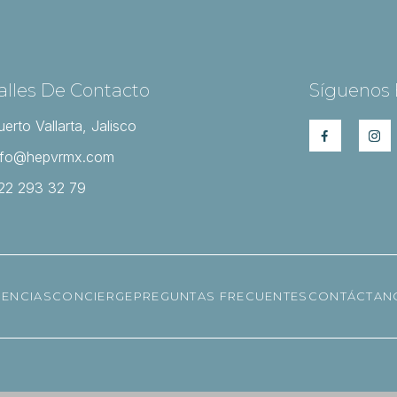
alles De Contacto
Síguenos 
uerto Vallarta, Jalisco
nfo@hepvrmx.com
22 293 32 79
IENCIAS
CONCIERGE
PREGUNTAS FRECUENTES
CONTÁCTAN