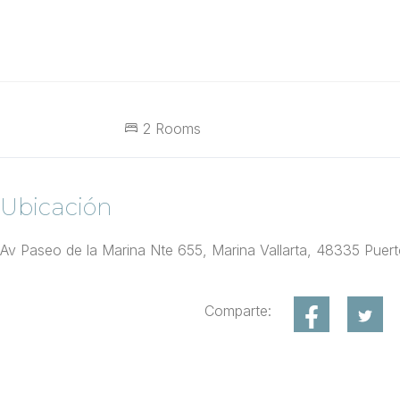
2 Rooms
Ubicación
Av Paseo de la Marina Nte 655, Marina Vallarta, 48335 Puerto 
Comparte: